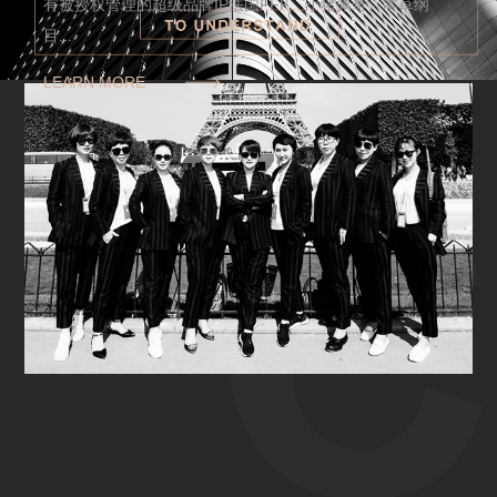
有被授权管理的超级品牌IP法国FFF、小猪佩奇、本草纲
目...
LEARN MORE