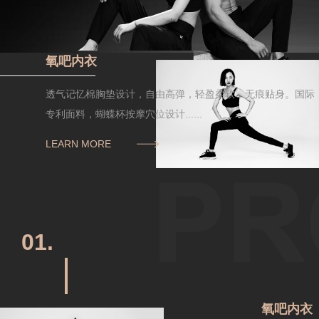
氧吧内衣
透气记忆棉胸垫设计，自由高弹，轻盈柔软，无痕贴身。国际
专利面料，蝴蝶杯按摩穴位设计......
LEARN MORE
01.
氧吧内衣