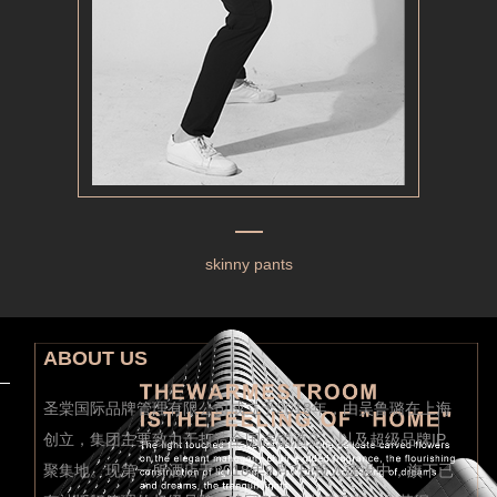
skinny pants
ABOUT US
圣棠国际品牌管理有限公司成立于2018年，由吴鲁璐在上海
创立，集团主要致力于打造全国连锁酒店，以及超级品牌IP
聚集地。现第一所酒店于2018年9月7日投入建设中，旗下已