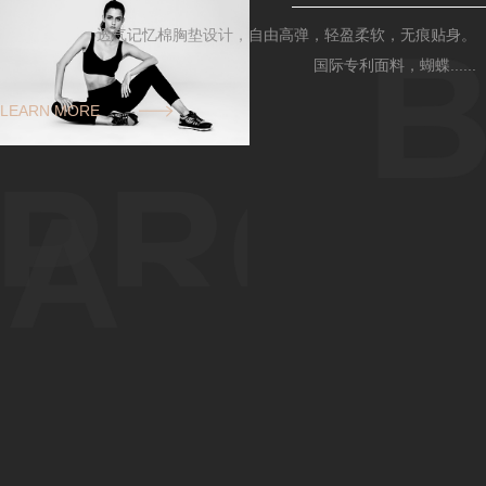
透气记忆棉胸垫设计，自由高弹，轻盈柔软，无痕贴身。
国际专利面料，蝴蝶......
LEARN MORE